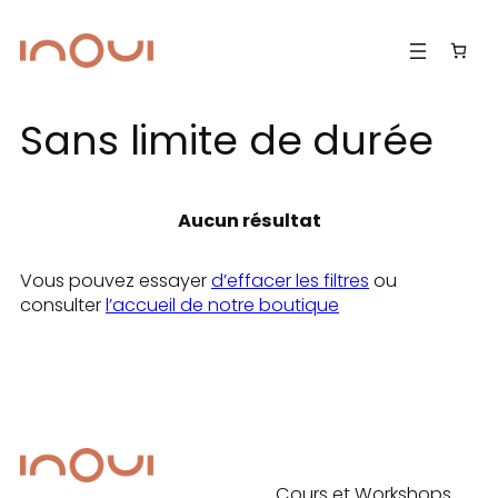
Aller
au
contenu
Sans limite de durée
Aucun résultat
Vous pouvez essayer
d’effacer les filtres
ou
consulter
l’accueil de notre boutique
Cours et Workshops