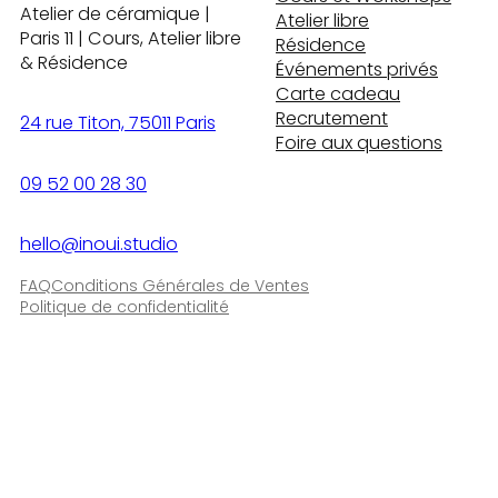
Atelier de céramique |
Atelier libre
Paris 11 | Cours, Atelier libre
Résidence
& Résidence
Événements privés
Carte cadeau
Recrutement
24 rue Titon, 75011 Paris
Foire aux questions
09 52 00 28 30
hello@inoui.studio
FAQ
Conditions Générales de Ventes
Politique de confidentialité