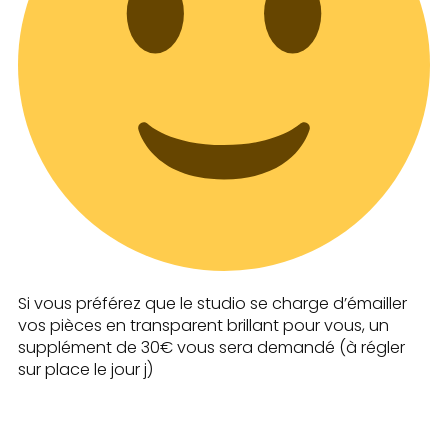
Si vous préférez que le studio se charge d’émailler
vos pièces en transparent brillant pour vous, un
supplément de 30€ vous sera demandé (à régler
sur place le jour j)